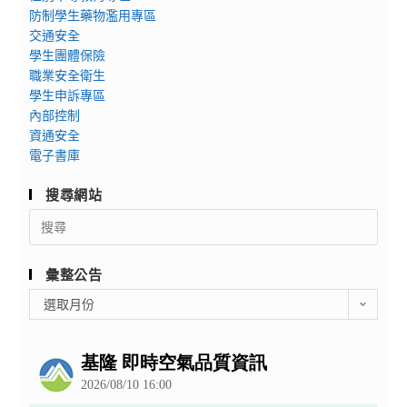
防制學生藥物濫用專區
交通安全
學生團體保險
職業安全衛生
學生申訴專區
內部控制
資通安全
電子書庫
搜尋網站
Search
for:
彙整公告
彙
選取月份
整
公
告