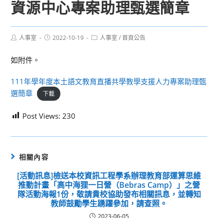
資源中心專案助理甄選簡章
Post
Post
Post
人事室
2022-10-19
人事室
/
首頁公告
author:
published:
category:
如附件。
111年學年度本土語文教育直播共學教學支援人力專案助理甄
選簡章
下載
Post Views:
230
相關內容
[活動訊息]檢送本校資訊工程學系辦理教育部運算思維
推動計畫「高中海狸一日營（Bebras Camp）」之營
隊活動海報1份，敬請貴校協助發布相關訊息，並轉知
教師鼓勵學生踴躍參加，請查照。
2023-06-05