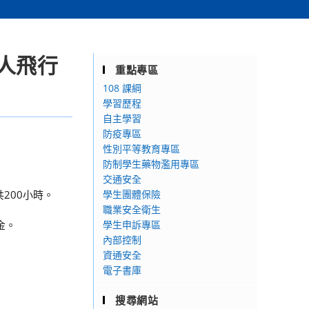
人飛行
重點專區
108 課綱
學習歷程
自主學習
防疫專區
性別平等教育專區
防制學生藥物濫用專區
交通安全
共200小時。
學生團體保險
職業安全衛生
金。
學生申訴專區
內部控制
資通安全
電子書庫
搜尋網站