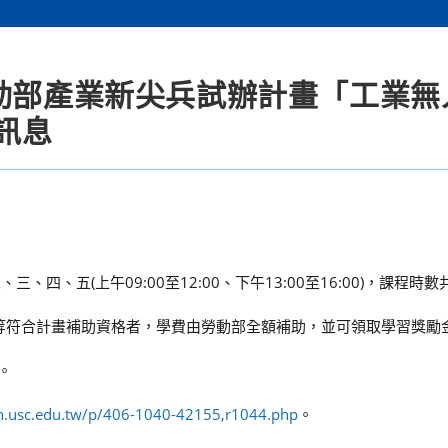
勞動部產業新尖兵試辦計畫「工業無
訊息
三、四、五(上午09:00至12:00、下午13:00至16:00)，課程時數
年)等符合計畫補助資格者，學費由勞動部全額補助，並可領取學習獎勵
。
kh.usc.edu.tw/p/406-1040-42155,r1044.php
。