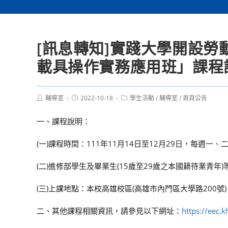
[訊息轉知]實踐大學開設
載具操作實務應用班」課程
Post
Post
Post
輔導室
2022-10-18
學生活動
/
輔導室
/
首頁公告
author:
published:
category:
一、課程說明：
(一)課程時間：111年11月14日至12月29日，每週一、二、
(二)進修部學生及畢業生(15歲至29歲之本國籍待業青
(三)上課地點：本校高雄校區(高雄市內門區大學路200號)
二、其他課程相關資訊，請參見以下網址：
https://eec.