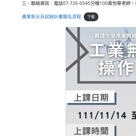
三、聯絡資訊：電話07-726-0545分機100黃怡華老師，或官方l
產業新尖兵試辦計畫報名流程
下載