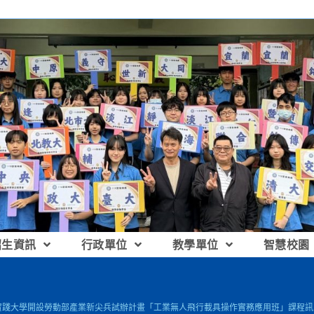
招生資訊
行政單位
教學單位
智慧校園
]實踐大學開設勞動部產業新尖兵試辦計畫「工業無人飛行載具操作實務應用班」課程訊