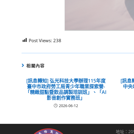
Post Views:
238
相關內容
[訊息轉知] 弘光科技大學辦理115年度
[訊息
臺中市政府勞工局青少年職業探索營-
中央
「精緻甜點暨飲品調製培訓班」、「AI
影音創作實務班」
2026-06-12
地址：20