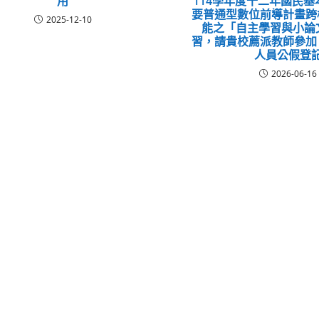
用
114學年度十二年國民
要普通型數位前導計畫跨
2025-12-10
能之「自主學習與小論
習，請貴校薦派教師參加
人員公假登
2026-06-16