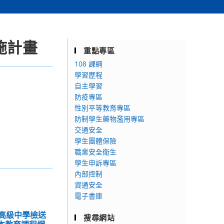
施計畫
重點專區
108 課綱
學習歷程
自主學習
防疫專區
性別平等教育專區
防制學生藥物濫用專區
交通安全
學生團體保險
職業安全衛生
學生申訴專區
內部控制
資通安全
電子書庫
崙高級中學檢送
搜尋網站