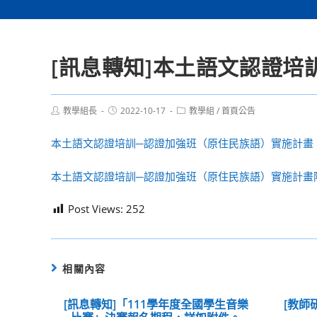
[訊息轉知]本土語文認證
Post
Post
Post
教學組長
2022-10-17
教學組
/
首頁公告
author:
published:
category:
本土語文認證培訓─認證加強班（原住民族語）實施計畫
本土語文認證培訓─認證加強班（原住民族語）實施計畫
Post Views:
252
相關內容
[訊息轉知]「111學年度全國學生音樂
[教師研