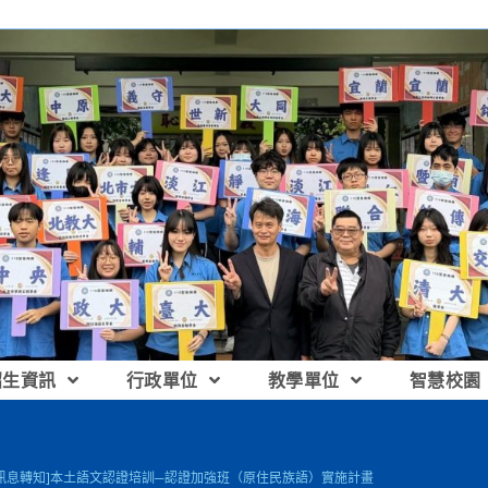
招生資訊
行政單位
教學單位
智慧校園
[訊息轉知]本土語文認證培訓─認證加強班（原住民族語）實施計畫