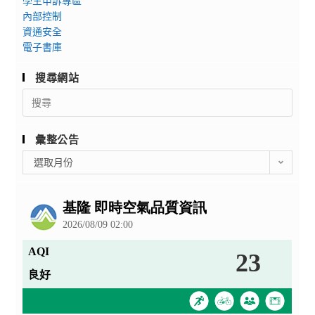
學生申訴專區
內部控制
資通安全
電子書庫
搜尋網站
Search
for:
彙整公告
彙
選取月份
整
公
告