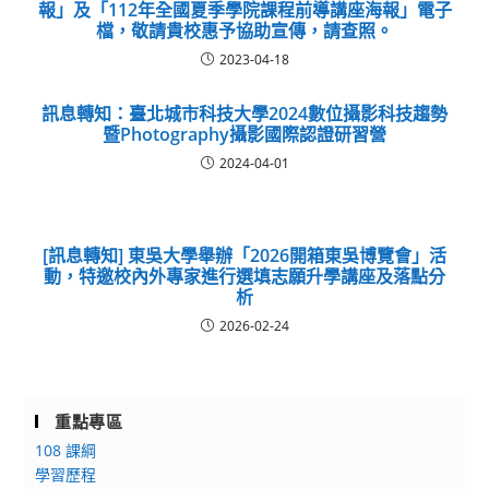
報」及「112年全國夏季學院課程前導講座海報」電子
檔，敬請貴校惠予協助宣傳，請查照。
2023-04-18
訊息轉知：臺北城市科技大學2024數位攝影科技趨勢
暨Photography攝影國際認證研習營
2024-04-01
[訊息轉知] 東吳大學舉辦「2026開箱東吳博覽會」活
動，特邀校內外專家進行選填志願升學講座及落點分
析
2026-02-24
重點專區
108 課綱
學習歷程