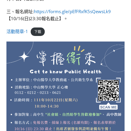
三、報名網址:
https://forms.gle/pEfFRxfK5sQewsLk9
【10/16(日)23:30報名截止】。
活動簡章-1
下載