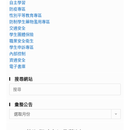
自主學習
防疫專區
性別平等教育專區
防制學生藥物濫用專區
交通安全
學生團體保險
職業安全衛生
學生申訴專區
內部控制
資通安全
電子書庫
搜尋網站
Search
for:
彙整公告
彙
選取月份
整
公