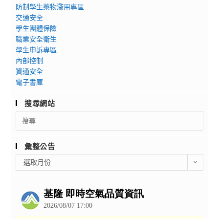
防制學生藥物濫用專區
交通安全
學生團體保險
職業安全衛生
學生申訴專區
內部控制
資通安全
電子書庫
搜尋網站
Search
for:
彙整公告
彙
選取月份
整
公
告