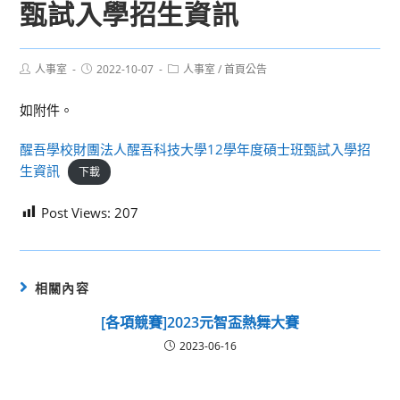
甄試入學招生資訊
Post
Post
Post
人事室
2022-10-07
人事室
/
首頁公告
author:
published:
category:
如附件。
醒吾學校財團法人醒吾科技大學12學年度碩士班甄試入學招
生資訊
下載
Post Views:
207
相關內容
[各項競賽]2023元智盃熱舞大賽
2023-06-16