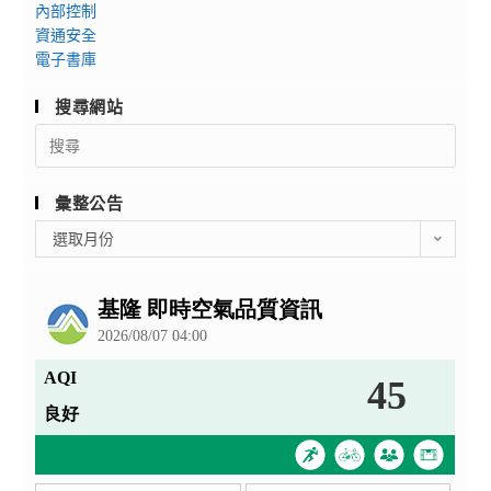
內部控制
資通安全
電子書庫
搜尋網站
Search
for:
彙整公告
彙
選取月份
整
公
告