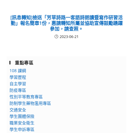
[訊息轉知]檢送「芳草詩路⼀客語詩朗讀暨寫作研習活
動」報名簡章1份，惠請轉知所屬並協助宣傳鼓勵踴躍
參加，請查照。
2023-06-21
重點專區
108 課綱
學習歷程
自主學習
防疫專區
性別平等教育專區
防制學生藥物濫用專區
交通安全
學生團體保險
職業安全衛生
學生申訴專區