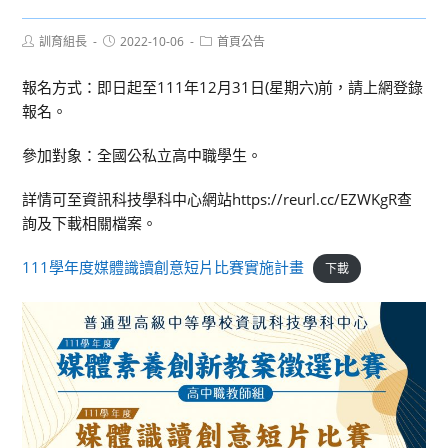
Post
Post
Post
訓育組長
2022-10-06
首頁公告
author:
published:
category:
報名方式：即日起至111年12月31日(星期六)前，請上網登錄
報名。
參加對象：全國公私立高中職學生。
詳情可至資訊科技學科中心網站https://reurl.cc/EZWKgR查
詢及下載相關檔案。
111學年度媒體識讀創意短片比賽實施計畫
下載