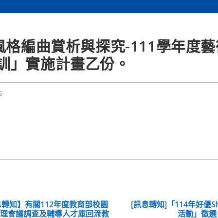
風格編曲賞析與探究-111學年度
訓」實施計畫乙份。
告
轉知】有關112年度教育部校園
[訊息轉知]「114年好優
處理會議調查及輔導人才庫回流教
活動」徵選