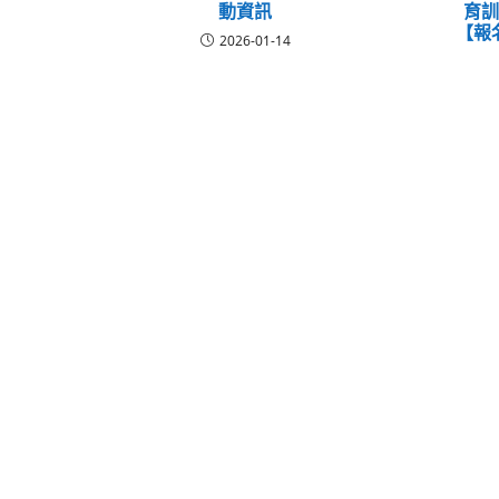
動資訊
育
【報
2026-01-14