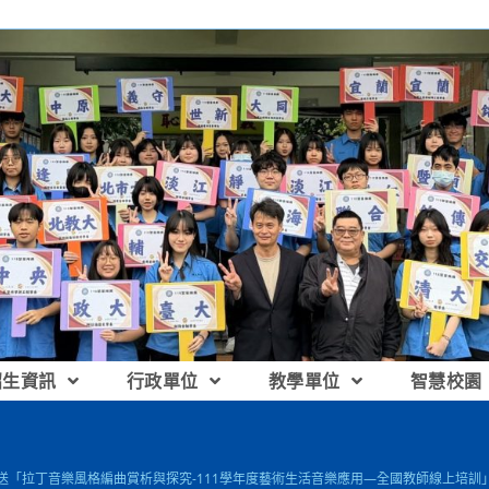
招生資訊
行政單位
教學單位
智慧校園
檢送「拉丁音樂風格編曲賞析與探究-111學年度藝術生活音樂應用—全國教師線上培訓