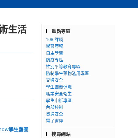
藝術生活
重點專區
108 課綱
學習歷程
自主學習
防疫專區
性別平等教育專區
防制學生藥物濫用專區
交通安全
學生團體保險
職業安全衛生
學生申訴專區
內部控制
資通安全
電子書庫
Show學生藝團
搜尋網站