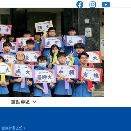
重點專區
」實施計畫乙份。