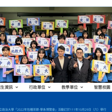
招生資訊
行政單位
教學單位
智慧校園
國立政治大學「2022年包種茶節-學系博覽會」活動訂於111年10月29日（六）舉行