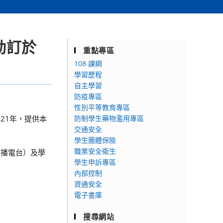
動訂於
重點專區
108 課綱
學習歷程
自主學習
防疫專區
性別平等教育專區
21年，提供本
防制學生藥物濫用專區
交通安全
學生團體保險
職業安全衛生
廣播電台）及學
學生申訴專區
內部控制
資通安全
電子書庫
搜尋網站