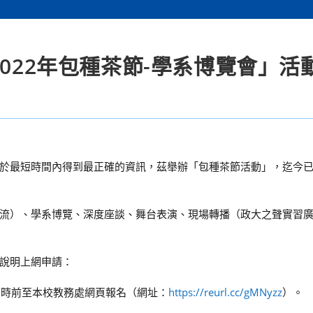
2022年包種茶節-學系博覽會」活
於最短時間內得到最正確的資訊，茲舉辦「包種茶節活動」，迄今已
流）、學系博覽、深度座談、舞台表演、現場轉播（政大之聲實習
說明上網申請：
12時前至本校教務處網頁報名（網址：
https://reurl.cc/gMNyzz
）。