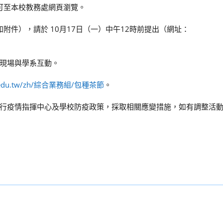
可至本校教務處網頁瀏覽。
附件），請於 10月17日（一）中午12時前提出（網址：
現場與學系互動。
ccu.edu.tw/zh/綜合業務組/包種茶節
。
行疫情指揮中心及學校防疫政策，採取相關應變措施，如有調整活