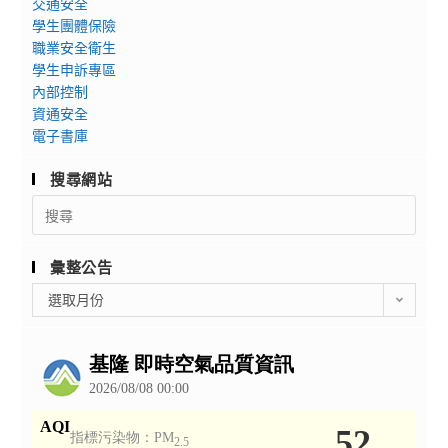
交通安全
學生團體保險
職業安全衛生
學生申訴專區
內部控制
資通安全
電子書庫
搜尋網站
Search
for:
彙整公告
彙
選取月份
整
公
告