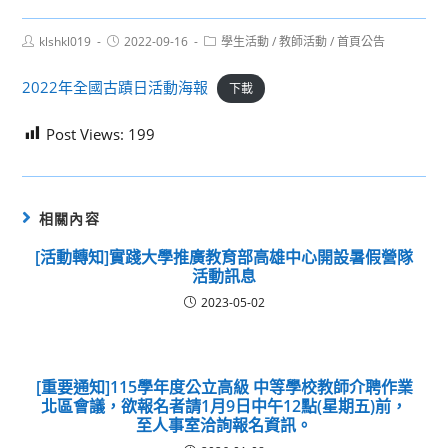
Post
Post
Post
klshkl019
2022-09-16
學生活動
/
教師活動
/
首頁公告
author:
published:
category:
2022年全國古蹟日活動海報
下載
Post Views:
199
相關內容
[活動轉知]實踐大學推廣教育部高雄中心開設暑假營隊
活動訊息
2023-05-02
[重要通知]115學年度公立高級 中等學校教師介聘作業
北區會議，欲報名者請1月9日中午12點(星期五)前，
至人事室洽詢報名資訊。