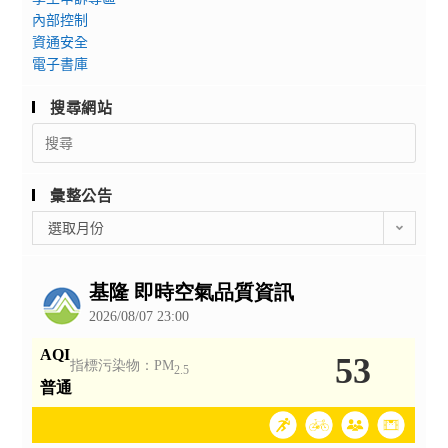
內部控制
資通安全
電子書庫
搜尋網站
Search
for:
彙整公告
彙
選取月份
整
公
告