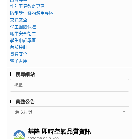
性別平等教育專區
防制學生藥物濫用專區
交通安全
學生團體保險
職業安全衛生
學生申訴專區
內部控制
資通安全
電子書庫
搜尋網站
Search
for:
彙整公告
彙
選取月份
整
公
告