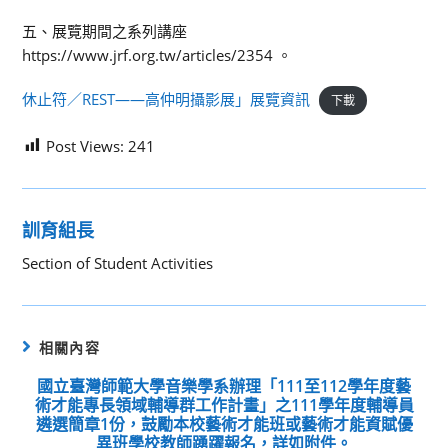
五、展覽期間之系列講座
https://www.jrf.org.tw/articles/2354 。
休⽌符／REST——⾼仲明攝影展」展覽資訊
下載
Post Views:
241
訓育組長
Section of Student Activities
相關內容
國立臺灣師範大學音樂學系辦理「111至112學年度藝
術才能專長領域輔導群工作計畫」之111學年度輔導員
遴選簡章1份，鼓勵本校藝術才能班或藝術才能資賦優
異班學校教師踴躍報名，詳如附件。