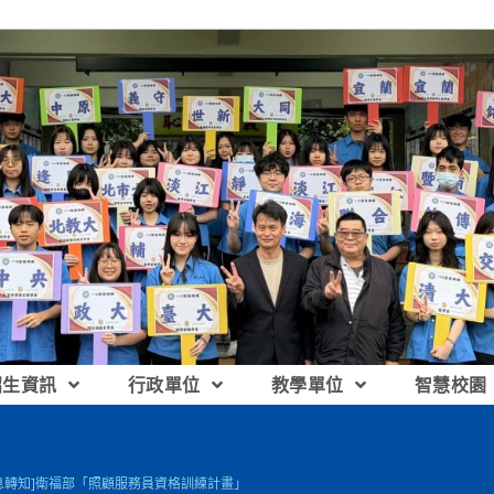
招生資訊
行政單位
教學單位
智慧校園
息轉知]衛福部「照顧服務員資格訓練計畫」