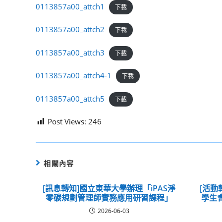
0113857a00_attch1
下載
0113857a00_attch2
下載
0113857a00_attch3
下載
0113857a00_attch4-1
下載
0113857a00_attch5
下載
Post Views:
246
相關內容
[訊息轉知]國立東華大學辦理「iPAS淨
[活動
零碳規劃管理師實務應用研習課程」
學生
2026-06-03