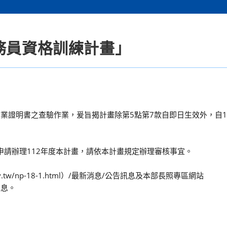
務員資格訓練計畫」
利結業證明書之查驗作業，爰旨揭計畫除第5點第7款自即日生效外，自1
位申請辦理112年度本計畫，請依本計畫規定辦理審核事宜。
v.tw/np-18-1.html）/最新消息/公告訊息及本部長照專區網站
新消息。