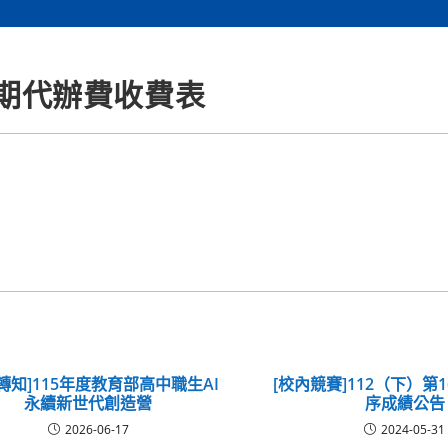
學期代辦費收費表
轉知]115年度教育部高中職生AI
[校內競賽]112（下）第
永續新世代創造營
序成績公告
2026-06-17
2024-05-31