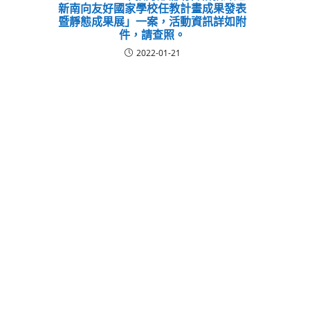
新南向友好國家學校任教計畫成果發表
暨靜態成果展」一案，活動資訊詳如附
件，請查照。
2022-01-21