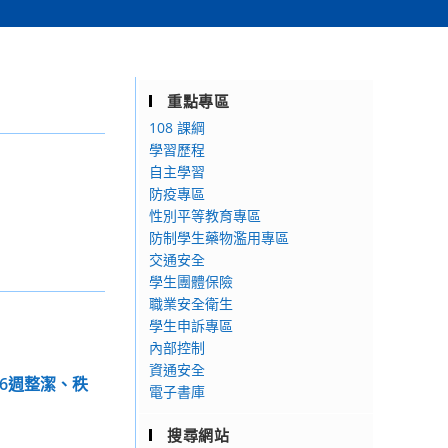
重點專區
108 課綱
學習歷程
自主學習
防疫專區
性別平等教育專區
防制學生藥物濫用專區
交通安全
學生團體保險
職業安全衛生
學生申訴專區
內部控制
資通安全
16週整潔、秩
電子書庫
搜尋網站