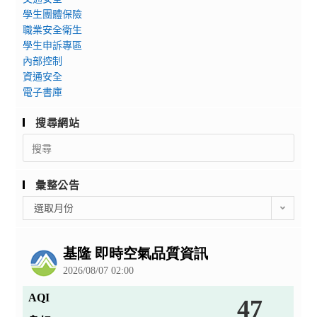
學生團體保險
職業安全衛生
學生申訴專區
內部控制
資通安全
電子書庫
搜尋網站
Search
for:
彙整公告
彙
選取月份
整
公
告