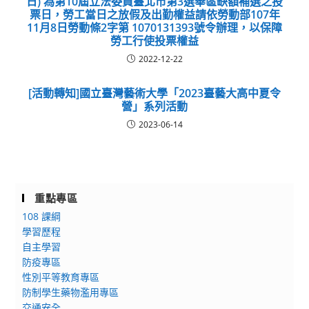
日) 為第10屆立法委員臺北市第3選舉區缺額補選之投
票日，勞工當日之放假及出勤權益請依勞動部107年
11月8日勞動條2字第 1070131393號令辦理，以保障
勞工行使投票權益
2022-12-22
[活動轉知]國立臺灣藝術大學「2023臺藝大高中夏令
營」系列活動
2023-06-14
重點專區
108 課綱
學習歷程
自主學習
防疫專區
性別平等教育專區
防制學生藥物濫用專區
交通安全