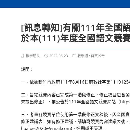
[訊息轉知]有關111年全
於本(111)年度全國語文
Post
Post
Post
教學組長
2022-08-23
教學組
/
首頁公告
author:
published:
category:
說明：
一、依據新竹市政府111年8月16日府教社字第1110125
二、旨揭競賽內容已完成第一階段修正，修正項目包含閩
未提出修正），業公告於111年全國語文競賽網站（https:/
三、考量各競賽單位使用第一階段修正文稿後，因全國賽
修正建議表，如有修正建議，請填寫競賽內容建議表後，於
huaipei2020@gmail.com)，逾期恕不受理。