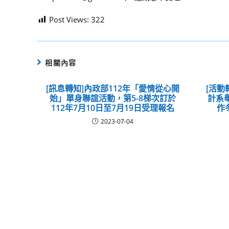
Post Views:
322
相關內容
[訊息轉知]內政部112年「愛情從心開
[活動
始」單身聯誼活動，第5-8梯次訂於
計系
112年7月10日至7月19日受理報名
作
2023-07-04