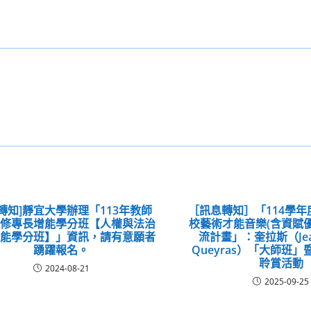
轉知]靜宜大學辦理「113年教師
［訊息轉知］「114學
進修專長增能學分班【人權與法治
校藝術才能音樂(含資賦
增能學分班】」資訊，請有意願者
流計畫」：奎拉斯（Jean
踴躍報名。
Queyras）「大師班
聆賞活動
2024-08-21
2025-09-25