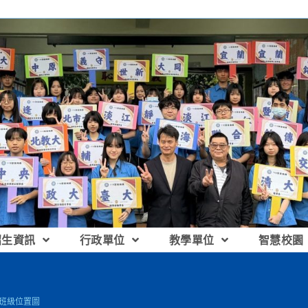
招生資訊
行政單位
教學單位
智慧校園
生班級位置圖