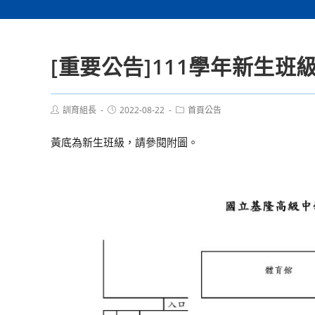
[重要公告]111學年新生班
Post
Post
Post
訓育組長
2022-08-22
首頁公告
author:
published:
category:
黃底為新生班級，請參閱附圖。