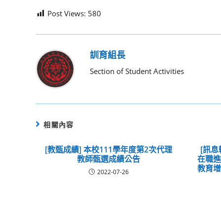
Post Views:
580
訓育組長
Section of Student Activities
相關內容
[教甄成績] 本校111學年度第2次代理
[訊息
教師甄選成績公告
在職
教育
2022-07-26