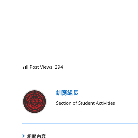
Post Views:
294
訓育組長
Section of Student Activities
相關內容