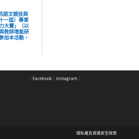
資訊語文競技與
第十一屆）專業
力大賽」（以
與教師增能研
參加本活動，
｜
Facebook
｜
Instagram
｜
隱私權及資通安全政策