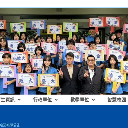
招生資訊
行政單位
教學單位
智慧校園
生始業輔導公告