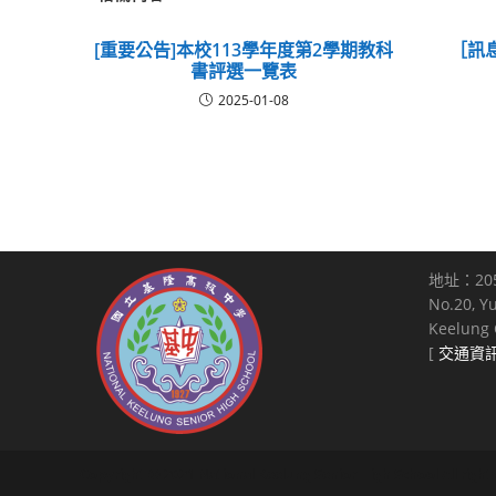
[重要公告]本校113學年度第2學期教科
［訊
書評選一覽表
2025-01-08
地址：20
No.20, Y
Keelung C
[
交通資
Copyright © 2021 National Keelung Senior High School All right