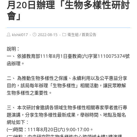
月20日辦理「生物多樣性研討
會」
Post
Post
Post
klshkl017
2022-08-15
衛生組
/
首頁公告
author:
published:
category:
說明：
一、 依據教育部111年8月1日臺教資(六)字第1110075374號
函辦理。
二、 為推動生物多樣性之保護、永續利用以及公平惠益分享
目的，該局每年辦理「生物多樣性」相關活動，讓民眾瞭解
生物多樣性之重要性。
三、 本次研討會邀請各領域生物多樣性相關專家學者進行專
題演講，分享生物多樣性最新成果，舉辦時間、地點及報名
網址如下：
(一)時間：111年8月20日(六) 9:00-17:00。
(二)地點：中央研究院生物多樣性中心跨領域大樓1樓演講