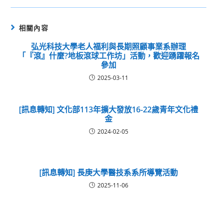
相關內容
弘光科技大學老人福利與長期照顧事業系辦理
「『滾』什麼?地板滾球工作坊」活動，歡迎踴躍報名
參加
2025-03-11
[訊息轉知] 文化部113年擴大發放16-22歲青年文化禮
金
2024-02-05
[訊息轉知] 長庚大學醫技系系所導覽活動
2025-11-06