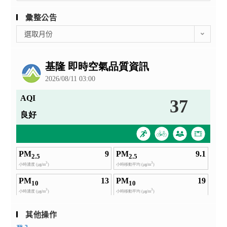
彙整公告
彙
選取月份
整
公
告
其他操作