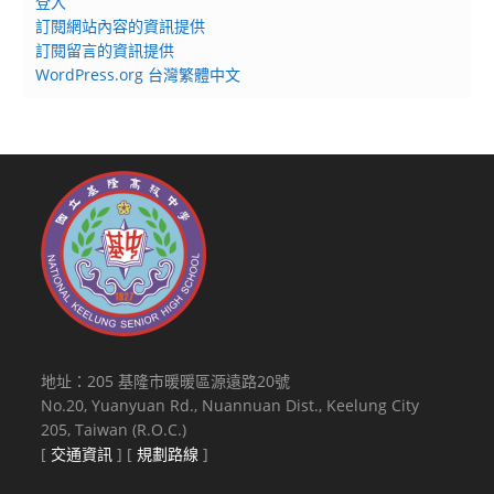
登入
訂閱網站內容的資訊提供
訂閱留言的資訊提供
WordPress.org 台灣繁體中文
地址：205 基隆市暖暖區源遠路20號
No.20, Yuanyuan Rd., Nuannuan Dist., Keelung City
205, Taiwan (R.O.C.)
[
交通資訊
] [
規劃路線
]