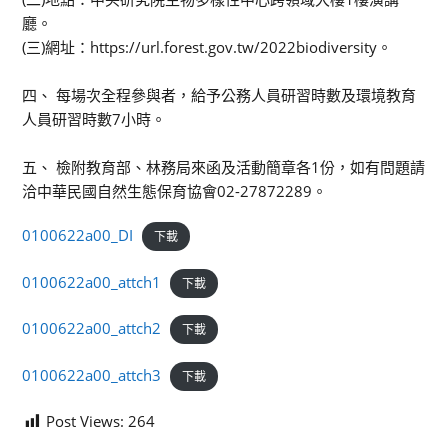
廳。
(三)網址：https://url.forest.gov.tw/2022biodiversity。
四、 每場次全程參與者，給予公務人員研習時數及環境教育
人員研習時數7小時。
五、 檢附教育部、林務局來函及活動簡章各1份，如有問題請
洽中華民國自然生態保育協會02-27872289。
0100622a00_DI
下載
0100622a00_attch1
下載
0100622a00_attch2
下載
0100622a00_attch3
下載
Post Views:
264