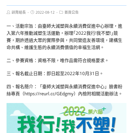
Post
Post
Post
訓育組長
2022-08-12
首頁公告
author:
published:
category:
一、活動宗旨：由臺師大減塑與永續消費促進中心辦理，進
入第六年推動減塑生活運動，辦理｢2022我行!我不塑!｣競
賽，期許透過大眾的實際參與，共同營造友善環境，建構生
命共構、維護生態的永續消費價值的幸福生活網。
二、參賽資格：資格不限，唯作品需符合規格要求。
三、報名截止日期：即日起至2022年10月31日。
四、報名簡介：「臺師大減塑與永續消費促進中心」臉書粉
絲專頁（https://reurl.cc/GEdgmy）內檢附相關活動辦法。