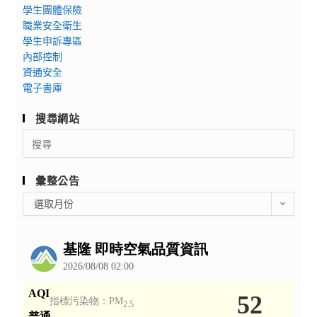
學生團體保險
職業安全衛生
學生申訴專區
內部控制
資通安全
電子書庫
搜尋網站
Search
for:
彙整公告
彙
選取月份
整
公
告