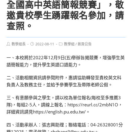
全國高中英語簡報競賽」，敬
邀貴校學生踴躍報名參加，請
查照。
Post
Post
Post
教學組長
2022-08-11
教學組
/
首頁公告
author:
published:
category:
一、本校將於2022年12月9日(五)舉辦旨揭競賽，增強學生英
語簡報能力，提升學生英語口語能力。
二、活動相關資訊請參閱附件，惠請協助轉發至貴校英文科
負責人及教務主任，並給予參賽學生及帶隊老師公假。
三、有意願參與之學生，請以校為單位報名(每校至多推薦3
隊)，每組2-5人，請線上報名：https://reurl.cc/2mbN1O，
詳細資訊請見https://english.pu.edu.tw/。
四、活動承辦人：張志興助理；聯絡電話：04-26328001分
機12025；電子信箱：chchang3@pu.edu.tw。