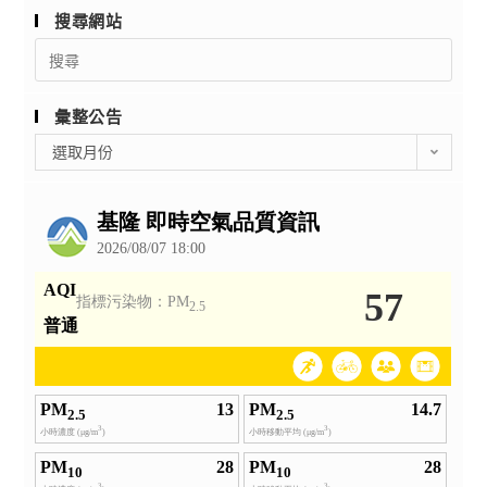
搜尋網站
Search
for:
彙整公告
彙
選取月份
整
公
告