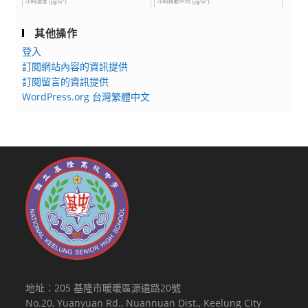
其他操作
登入
訂閱網站內容的資訊提供
訂閱留言的資訊提供
WordPress.org 台灣繁體中文
地址：205 基隆市暖暖區源遠路20號
No.20, Yuanyuan Rd., Nuannuan Dist., Keelung City