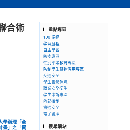
聯合術
重點專區
108 課綱
學習歷程
自主學習
防疫專區
性別平等教育專區
防制學生藥物濫用專區
交通安全
學生團體保險
職業安全衛生
學生申訴專區
內部控制
資通安全
電子書庫
範大學辦理「全
搜尋網站
)計畫」之「實