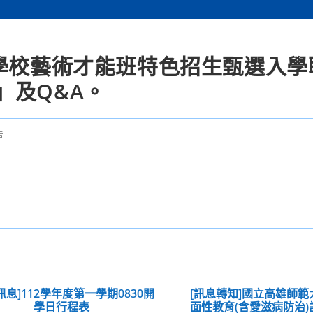
等學校藝術才能班特色招生甄選入學
」及Q&A。
告
訊息]112學年度第一學期0830開
[訊息轉知]國立高雄師
學日行程表
面性教育(含愛滋病防治