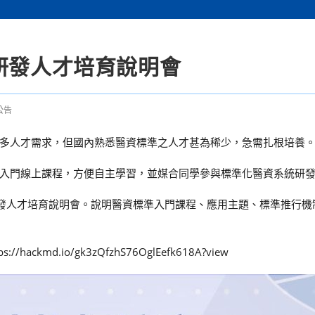
研發人才培育說明會
公告
多人才需求，但國內熟悉醫資標準之人才甚為稀少，急需扎根培養
入門線上課程，方便自主學習，並媒合同學參與標準化醫資系統研
化系統研發人才培育說明會。說明醫資標準入門課程、應用主題、標準推行
md.io/gk3zQfzhS76OglEefk618A?view