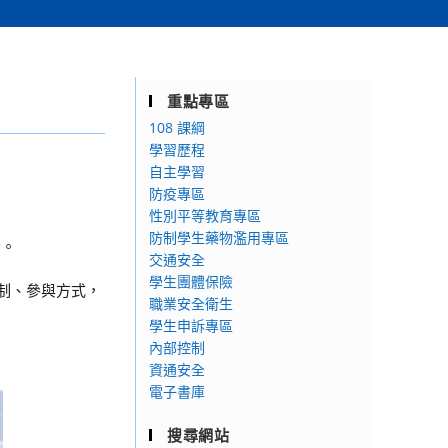
重點專區
108 課綱
學習歷程
自主學習
防疫專區
。
性別平等教育專區
防制學生藥物濫用專區
發。
交通安全
學生團體保險
機制、參與方式，
職業安全衛生
學生申訴專區
內部控制
資通安全
電子書庫
搜尋網站