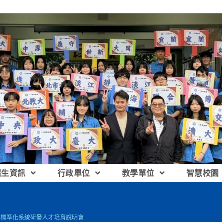
招生資訊
行政單位
教學單位
智慧校園
資標準化系統研發人才培育說明會