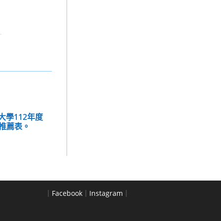
大學112年度
推薦表。
｜
Facebook
｜
Instagram
｜