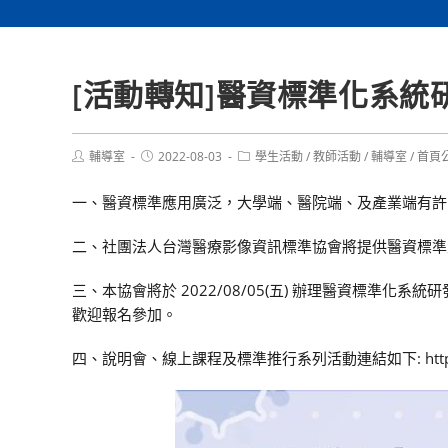
[活動轉知]醫資標準化系統
Post
Post
Post
輔導室
2022-08-03
學生活動
/
教師活動
/
輔導室
/
首頁
author:
published:
category:
一、醫資標準應用廣泛，大學端、醫院端、及產業端有許
二、社團法人台灣醫療影像資訊標準協會將提供醫資標準
三、本協會將於 2022/08/05(五) 辦理醫資標準
歡迎報名參加。
四、說明會、線上課程及標準推行系列活動連結如下: https://hack