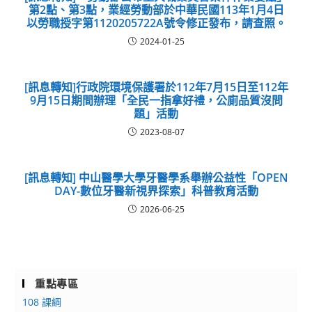
第2點、第3點，業經勞動部於中華民國113年1月4日
以勞職授字第1120205722A號令修正發布，請查照。
2024-01-25
[訊息轉知]行政院環境保護署於112年7月15日至112年
9月15日期間辦理「全民一指拿好禮，公廁品質沒問
題」活動
2023-08-07
[訊息轉知] 中山醫學大學牙醫學系舉辦公益性「OPEN
DAY-數位牙醫新視界探索」科普教育活動
2026-06-25
重點專區
108 課綱