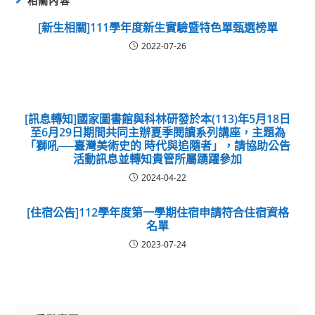
相關內容
[新生相關]111學年度新生實驗暨特色單甄選榜單
2022-07-26
[訊息轉知]國家圖書館與科林研發於本(113)年5月18日
至6月29日期間共同主辦夏季閱讀系列講座，主題為
「獅吼──臺灣美術史的 時代與追隨者」，請協助公告
活動訊息並轉知貴管所屬踴躍參加
2024-04-22
[住宿公告]112學年度第一學期住宿申請符合住宿資格
名單
2023-07-24