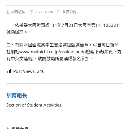
Post
Post
Post
訓育組長
2022-07-26
首頁公告
author:
published:
category:
一、依據駐大阪辦事處111年7月21日大阪字第1111032211
號函辦理。
二、有關本屆國際高中生書法選拔甄選簡章，可自每日新聞
社網站www.mainichi.co.jp/osaka/shodo檢索下載(網頁下方
有中英文連結)，敬請鼓勵所屬踴躍報名參加。
Post Views:
246
訓育組長
Section of Student Activities