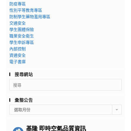
防疫專區
性別平等教育專區
防制學生藥物濫用專區
交通安全
學生團體保險
職業安全衛生
學生申訴專區
內部控制
資通安全
電子書庫
搜尋網站
Search
for:
彙整公告
彙
選取月份
整
公
告