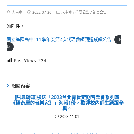
Post
Post
Post
人事室
2022-07-26
人事室
/
重要公告
/
首頁公告
author:
published:
category:
如附件。
國立基隆高中111學年度第2次代理教師甄選成績公告
下
載
Post Views:
224
相關內容
[訊息轉知]檢送「2023台北青管定期音樂會系列四
《怪奇屋的音樂家》」海報1份，歡迎校內師生踴躍參
與。
2023-11-01