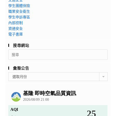
學生團體保險
職業安全衛生
學生申訴專區
內部控制
資通安全
電子書庫
搜尋網站
Search
for:
彙整公告
彙
選取月份
整
公
告