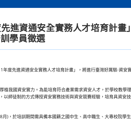
年度先進資通安全實務人才培育計畫
培訓學員徵選
11年度先進資通安全實務人才培育計畫」，將進行臺灣好厲駭-資安
厚植我國資安實力。為能培育符合產業需求資安人才，於學校教學
)制度，以師徒制的方式傳授資安實務技術與資安競賽經驗，培育具資安
2年8月)，於培訓期間需具備本國籍之國中生、高中職生、大專校院學