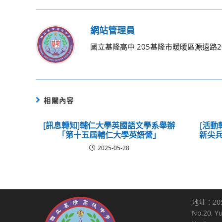
網站管理員
國立基隆高中 205基隆市暖暖區源遠路20號 
相關內容
[訊息轉知]輔仁大學英國語文學系舉辦
[活動
「第十五屆輔仁大學英語營」
新尖兵
2025-05-28
地址：20
No.20, Y