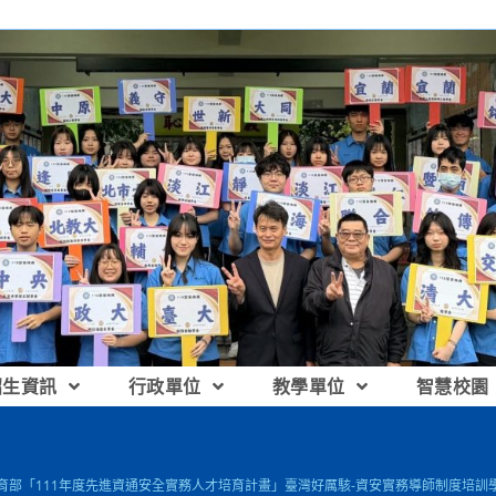
招生資訊
行政單位
教學單位
智慧校園
教育部「111年度先進資通安全實務人才培育計畫」臺灣好厲駭-資安實務導師制度培訓