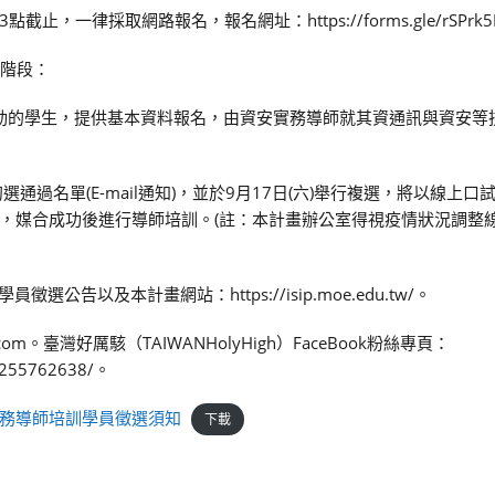
，一律採取網路報名，報名網址：https://forms.gle/rSPrk5Ns
兩階段：
活動的學生，提供基本資料報名，由資安實務導師就其資通訊與資安等
選通過名單(E-mail通知)，並於9月17日(六)舉行複選，將以線上
，媒合成功後進行導師培訓。(註：本計畫辦公室得視疫情狀況調整
公告以及本計畫網站：https://isip.moe.edu.tw/。
com。臺灣好厲駭（TAIWANHolyHigh）FaceBook粉絲專頁：
8255762638/。
務導師培訓學員徵選須知
下載