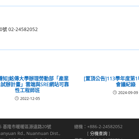
02-24582052
轉知]銘傳大學辦理勞動部「產業
[置頂公告]113學年度第
試辦計畫」雲端與SRE網站可靠
會議紀錄
性工程師班
2024-09-09
2022-12-05
5 基隆市暖暖區源遠路20號
總機：+886-2-24582052
uanyuan Rd., Nuannuan Dist.,
[
分機查詢
]