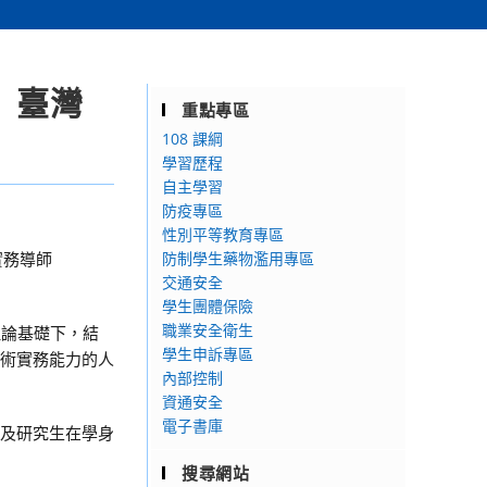
」臺灣
重點專區
108 課綱
學習歷程
自主學習
防疫專區
性別平等教育專區
實務導師
防制學生藥物濫用專區
交通安全
學生團體保險
職業安全衛生
理論基礎下，結
學生申訴專區
技術實務能力的人
內部控制
資通安全
電子書庫
生及研究生在學身
搜尋網站