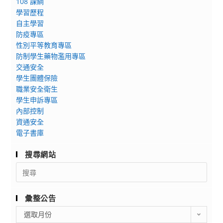
108 課綱
學習歷程
自主學習
防疫專區
性別平等教育專區
防制學生藥物濫用專區
交通安全
學生團體保險
職業安全衛生
學生申訴專區
內部控制
資通安全
電子書庫
搜尋網站
Search
for:
彙整公告
彙
選取月份
整