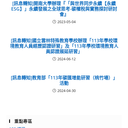
[訊息轉知]開南大學辦理『「與世界同步永續【永續
ESG】」永續發展之全球思考-碳權稅與實務探討研討
會』
2023-05-04
[訊息轉知]國立雲林特殊教育學校辦理「113年學校環
境教育人員經歷認證研習」及「113年學校環境教育人
員認證展延研習」
2024-06-12
[訊息轉知]教育部「113年碳匯增能研習（桃竹場）」
活動
2024-04-30
重點專區