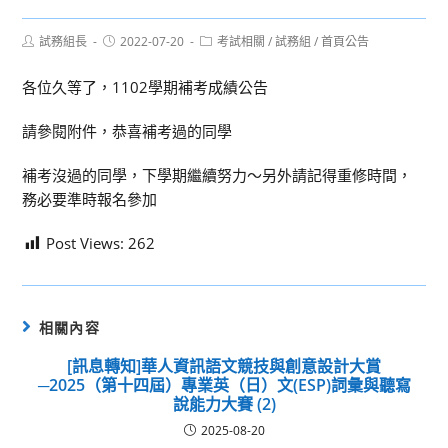
Post
Post
Post
試務組長
2022-07-20
考試相關
/
試務組
/
首頁公告
author:
published:
category:
各位久等了，1102學期補考成績公告
請參閱附件，恭喜補考過的同學
補考沒過的同學，下學期繼續努力～另外請記得重修時間，
務必要準時報名參加
Post Views:
262
相關內容
[訊息轉知]華人資訊語文競技與創意設計大賞
─2025（第十四屆）專業英（日）文(ESP)詞彙與聽寫
說能力大賽 (2)
2025-08-20