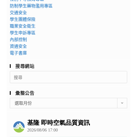
防制學生藥物濫用專區
交通安全
學生團體保險
職業安全衛生
學生申訴專區
內部控制
資通安全
電子書庫
搜尋網站
Search
for:
彙整公告
彙
選取月份
整
公
告