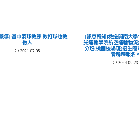
體報導] 基中羽球教練 教打球也教
[訊息轉知]檢送開南大學
做人
光運輸學院航空運輸物流
分班(桃園機場班)招生
2021-07-05
者踴躍報名
2024-09-23