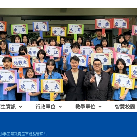
招生資訊
行政單位
教學單位
智慧校園
手牽小手國際教育童軍體驗營照片