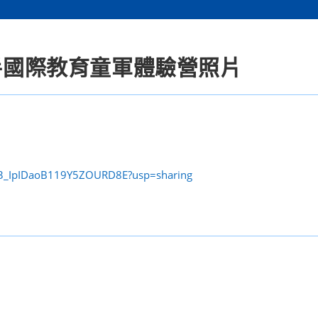
小手國際教育童軍體驗營照片
1Ta3_IpIDaoB119Y5ZOURD8E?usp=sharing