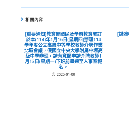
相關內容
[重要通知]教育部國民及學前教育署訂
[媒
於本(114)年1月16日(星期四)辦理114
學年度公立高級中等學校教師介聘作業
北區會議，假國立中央大學附屬中壢高
級中學辦理，請有意願申請介聘教師1
月13日(星期一)下班前盡速至人事室報
名。
2025-01-09