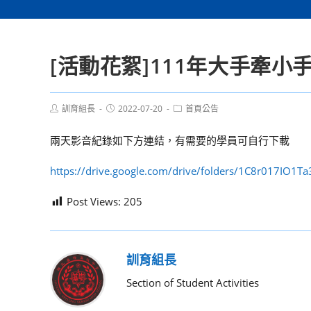
[活動花絮]111年大手牽
Post
Post
Post
訓育組長
2022-07-20
首頁公告
author:
published:
category:
兩天影音紀錄如下方連結，有需要的學員可自行下載
https://drive.google.com/drive/folders/1C8r017IO
Post Views:
205
訓育組長
Section of Student Activities