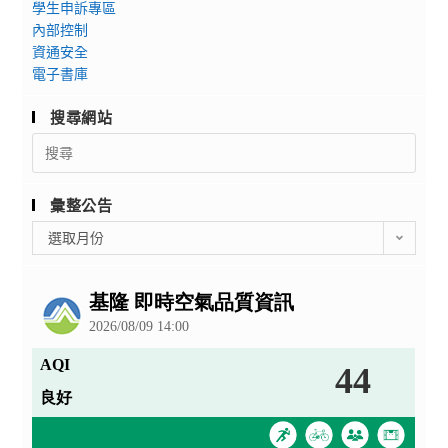
學生申訴專區
內部控制
資通安全
電子書庫
搜尋網站
Search
for:
彙整公告
彙
選取月份
整
公
告