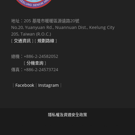
地址：205 基隆市暖暖區源遠路20號
No.20, Yuanyuan Rd., Nuannuan Dist., Keelung City
205, Taiwan (R.O.C.)
[
交通資訊
] [
規劃路線
]
總機：+886-2-24582052
[
分機查詢
]
傳真：+886-2-24573724
｜
Facebook
｜
Instagram
｜
隱私權及資通安全政策
Copyright © 2021 National Keelung Senior High School All rights
reserved.