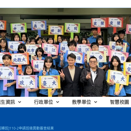
招生資訊
行政單位
教學單位
智慧校園
班轉班]110-2申請班級異動審查結果