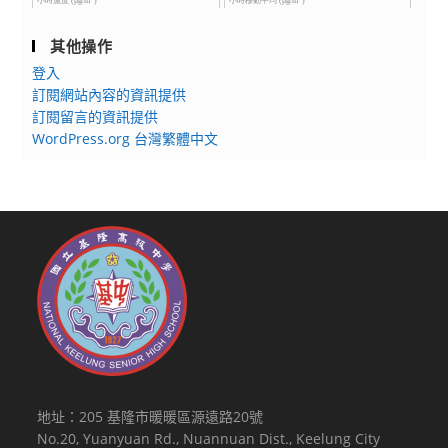
其他操作
登入
訂閱網站內容的資訊提供
訂閱留言的資訊提供
WordPress.org 台灣繁體中文
地址：205 基隆市暖暖區源遠路20號
No.20, Yuanyuan Rd., Nuannuan Dist., Keelung City