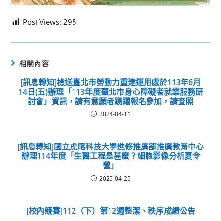
Post Views:
295
相關內容
[訊息轉知]檢送臺北市勞動力重建運用處於113年6月
14日(五)辦理「113年度臺北市身心障礙者就業服務研
討會」資訊，請有意願者踴躍報名參加，請查照
2024-04-11
[訊息轉知]國立虎尾科技大學進修推廣部推廣教育中心
辦理114年度「生醫工程是甚麼？細胞影像分析夏令
營」
2025-04-25
[校內競賽]112（下）第12週整潔、秩序成績公告