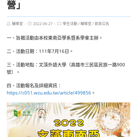
營」
Post
Post
Post
輔導室
2022-06-27
學生活動
/
輔導室
/
首頁公告
author:
published:
category:
一、旨揭活動由本校東南亞學系暨系學會主辦。
二、活動日期：111年7月16日。
三、活動地點：文藻外語大學（高雄市三民區民族一路900
號）。
四、活動報名及詳細資訊：
https://c051.wzu.edu.tw/article/499856
。