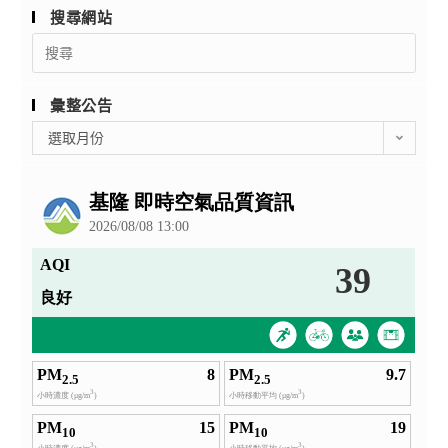
搜尋網站
Search
for:
彙整公告
彙
選取月份
整
公
告