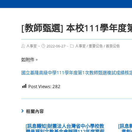
[教師甄選] 本校111學年
Post
Post
Post
人事室
2022-06-27
人事室
/
重要公告
/
首頁公告
author:
published:
category:
如附件。
國立基隆高級中學111學年度第1次教師甄選複試成績核
Post Views:
282
相關內容
[訊息轉知]財團法人台灣省中小學校教
[訊息
職員福利文教基金會辦理112年度寒假
書創