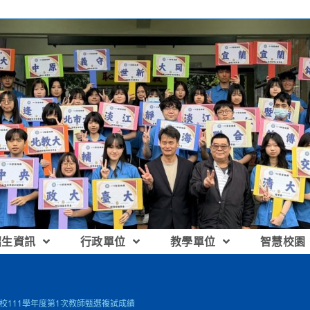
招生資訊
行政單位
教學單位
智慧校園
本校111學年度第1次教師甄選複試成績