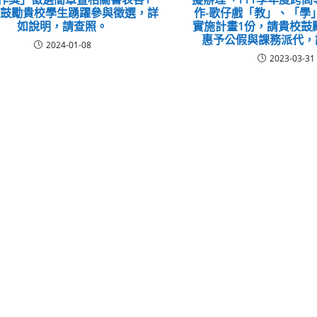
請鼓勵貴校學生踴躍參與徵選，詳
作-歌仔戲「教」、「學
如說明，請查照。
實施計畫1份，請貴校鼓
惠予公假與課務派代，
2024-01-08
2023-03-31