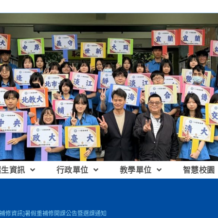
招生資訊
行政單位
教學單位
智慧校園
重補修資訊]暑假重補修開課公告暨選課通知