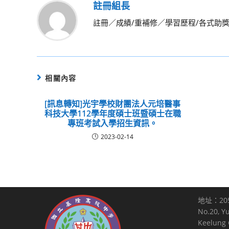
註冊組長
註冊／成績/重補修／學習歷程/各式助
相關內容
[訊息轉知]光宇學校財團法人元培醫事
科技大學112學年度碩士班暨碩士在職
專班考試入學招生資訊。
2023-02-14
地址：20
No.20, Y
Keelung C