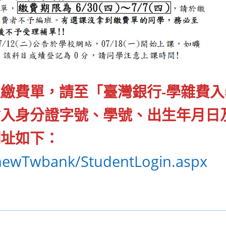
繳費單，請至「臺灣銀行-學雜費入
輸入身分證字號、學號、出生年月日
網址如下：
/newTwbank/StudentLogin.aspx