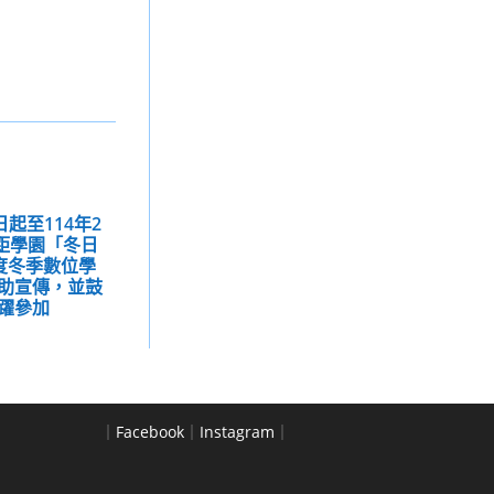
起至114年2
距學園「冬日
年度冬季數位學
助宣傳，並鼓
躍參加
｜
Facebook
｜
Instagram
｜