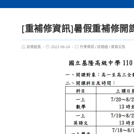
[重補修資訊]暑假重補修開
Post
Post
Post
註冊組長
2022-06-24
升學資訊
/
註冊組
/
首頁公告
author:
published:
category: