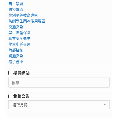
自主學習
防疫專區
性別平等教育專區
防制學生藥物濫用專區
交通安全
學生團體保險
職業安全衛生
學生申訴專區
內部控制
資通安全
電子書庫
搜尋網站
Search
for:
彙整公告
彙
選取月份
整
公