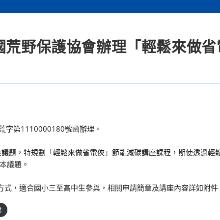
民國荒野保護協會辦理「輕鬆來做省
字第1110000180號函辦理。
該議題，特規劃「輕鬆來做省電俠」節能減碳講座課程，期使透過輕
本議題。
種方式，適合國小三至高中生參與，相關申請簡章及講座內容詳如附件
載