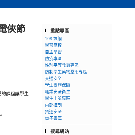
電俠節
重點專區
108 課綱
學習歷程
自主學習
防疫專區
性別平等教育專區
防制學生藥物濫用專區
交通安全
學生團體保險
職業安全衛生
鬆的課程讓學生
學生申訴專區
內部控制
資通安全
。
電子書庫
搜尋網站