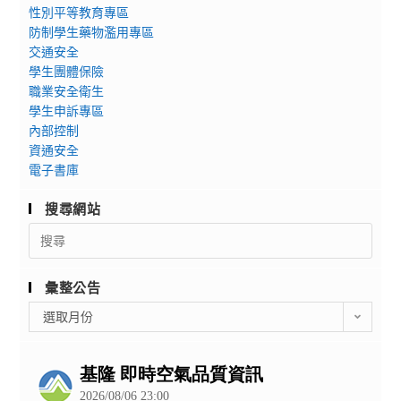
性別平等教育專區
防制學生藥物濫用專區
交通安全
學生團體保險
職業安全衛生
學生申訴專區
內部控制
資通安全
電子書庫
搜尋網站
Search
for:
彙整公告
彙
選取月份
整
公
告