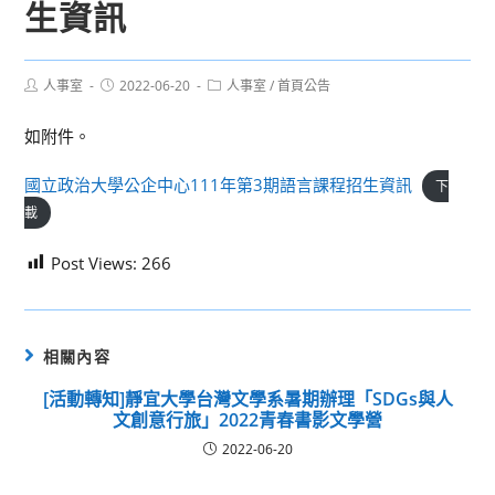
生資訊
Post
Post
Post
人事室
2022-06-20
人事室
/
首頁公告
author:
published:
category:
如附件。
國立政治大學公企中心111年第3期語言課程招生資訊
下
載
Post Views:
266
相關內容
[活動轉知]靜宜大學台灣文學系暑期辦理「SDGs與人
文創意行旅」2022青春書影文學營
2022-06-20