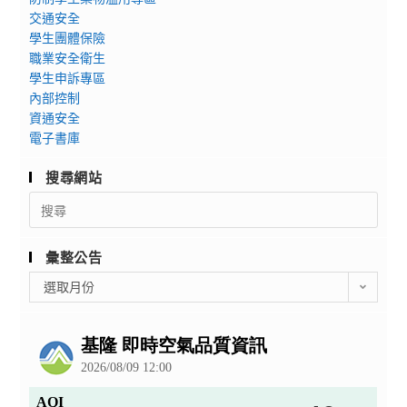
交通安全
學生團體保險
職業安全衛生
學生申訴專區
內部控制
資通安全
電子書庫
搜尋網站
Search
for:
彙整公告
彙
選取月份
整
公
告