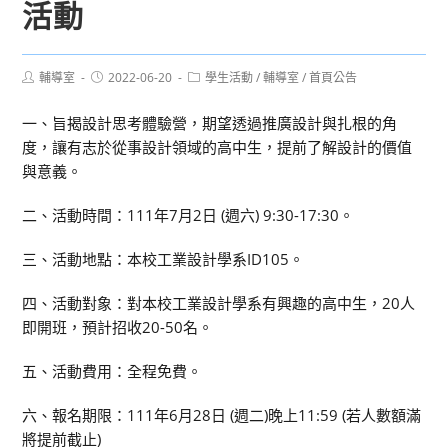
活動
Post
Post
Post
輔導室
2022-06-20
學生活動
/
輔導室
/
首頁公告
author:
published:
category:
一、旨揭設計思考體驗營，期望透過推廣設計與扎根的角
度，讓有志於從事設計領域的高中生，提前了解設計的價值
與意義。
二、活動時間：111年7月2日 (週六) 9:30-17:30。
三、活動地點：本校工業設計學系ID105。
四、活動對象：對本校工業設計學系有興趣的高中生，20人
即開班，預計招收20-50名。
五、活動費用：全程免費。
六、報名期限：111年6月28日 (週二)晚上11:59 (若人數額滿
將提前截止)