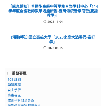
［訊息轉知］普通型高級中等學校音樂學科中心「114
學年度全國教師教學增能研習-臺灣傳統音樂南管(雙語
教學)」
2025-11-04
[活動轉知]國立高雄大學「2023來高大過暑假-泰好
學」
2023-06-15
重點專區
108 課綱
學習歷程
自主學習
防疫專區
性別平等教育專區
防制學生藥物濫用專區