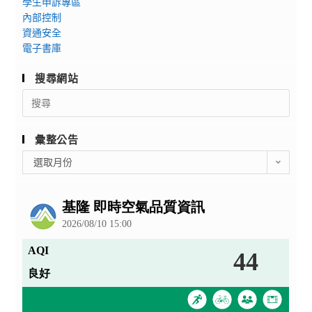
學生申訴專區
內部控制
資通安全
電子書庫
搜尋網站
Search
for:
彙整公告
彙
選取月份
整
公
告