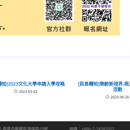
轉知]2023文化大學申請入學攻略
[訊息轉知]樂齡新視界-
活動
2023-05-02
2023-06-26
5 基隆市暖暖區源遠路20號
總機：+886-2-24582052