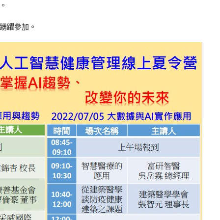
。
踴躍參加。