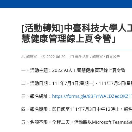
[活動轉知]中臺科技大學人工
慧健康管理線上夏令營」
Post
Post
Post
輔導室
2022-06-20
學生活動
/
輔導室
/
首頁公告
author:
published:
category:
一、活動主題：2022 AI人工智慧健康管理線上夏令營
二、活動日期：111年7月4日(星期一)、111年7月5日(星
三、報名網址：
https://forms.gle/83FrrWALDZeqQKZ1
四、報名期限：即日起至111年7月3日中午12時止。
五、名額不限，全程二天，活動將以Microsoft Te