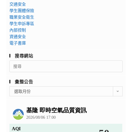
交通安全
學生團體保險
職業安全衛生
學生申訴專區
內部控制
資通安全
電子書庫
搜尋網站
Search
for:
彙整公告
彙
選取月份
整
公
告