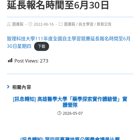
延長報名時間至6月30日
Post
Post
Post
圖書館
2022-06-16
圖書館
/
自主學習
/
首頁公告
author:
published:
category:
致理科技大學111年度全國自主學習競賽延長報名時間至6月
30日星期四
下載
Post Views:
273
相關內容
[訊息轉知] 高雄醫學大學「藥學探索實作體驗營」實
體營隊
2026-05-07
[訊息轉知] 第四屆臺灣地質公園學會讀景比賽