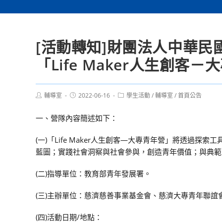
[活動轉知]財團法人中華民
「Life Maker人生創
Post
Post
Post
輔導室
2022-06-16
學生活動
/
輔導室
/
首頁公告
author:
published:
category:
一、營隊內容簡述如下：
(一)「Life Maker人生創客—大專青年營」將透
藍圖；實踐社會洞察與社會參與，創造青年價值；與典範
(二)指導單位：教育部青年發展署。
(三)主辦單位：慈濟慈善事業基金會、慈濟大專青年聯誼
(四)活動日期/地點：