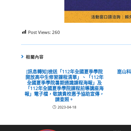
Post Views:
260
相關內容
[訊息轉知]檢送「112年全國夏季學院
崑山
開放高中生修習課程清單」、「112年
全國夏季學院暑期通識課程海報」及
「112年全國夏季學院課程前導講座海
報」電子檔，敬請貴校惠予協助宣傳，
請查照。
2023-04-18