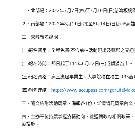
１、北部場：2022年7月7日(四)至7月10日(日)慈濟板橋
２、南部場：2022年8月11日(四)至8月14日(日)慈濟高
二、營隊報名說明：
(一)報名費用：全程免費(不含前往活動現場及賦歸之交通
(二)報名時間：即日起至111年6月22日(三)或額滿為止。
(三)報名資格：高三應屆畢業生、大專院校在校生（35歲
(四)報名連結：
https://www.accupass.com/go/LifeMak
三、隨文檢附活動簡章、海報各1份，詳情請見簡章內文
四、主辦單位持續掌握疫情動向，並遵循政府相關政策，
疫措施。