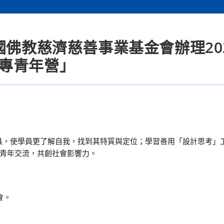
國佛教慈濟慈善事業基金會辦理20
客－大專青年營」
過探索工具，使學員更了解自我，找到其特質與定位；學習善用「設計思考
青年交流，共創社會影響力。
會。