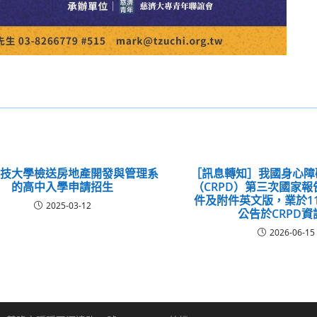
科技大學檢送房地產開發與管理系
［訊息轉知］我國身心障
的高中入學申請招生
（CRPD）第三次國家
件及附件英文版，業於11
2025-03-12
公告於CRPD資
2026-06-15