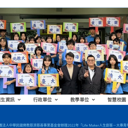
招生資訊
行政單位
教學單位
智慧校園
財團法人中華民國佛教慈濟慈善事業基金會辦理2022年「Life Maker人生創客－大