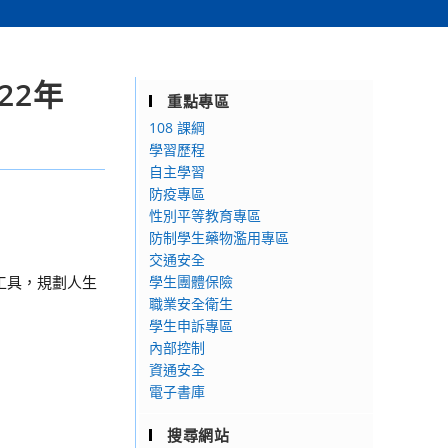
22年
重點專區
108 課綱
學習歷程
自主學習
防疫專區
性別平等教育專區
防制學生藥物濫用專區
交通安全
」工具，規劃人生
學生團體保險
職業安全衛生
學生申訴專區
內部控制
資通安全
電子書庫
搜尋網站