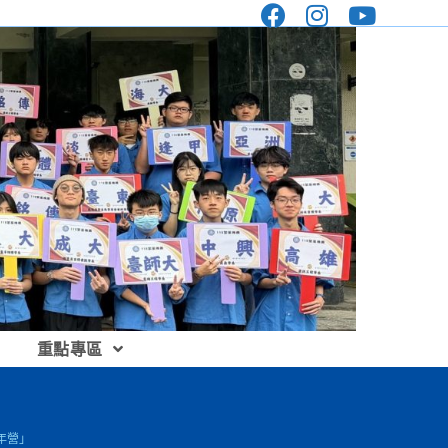
重點專區
專青年營」