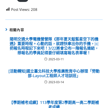
Post Views:
208
相關內容
陽明交通大學電機營營隊《那年夏天靛藍星空下的機
遇》重要時程。心動的話，就趕快拿出你的手機，￼
把報名時程記下來吧！3/22將會公布一階報名連結，
想報名的學員記得要仔細填寫報名表單喔！
2025-03-11
[活動轉知]國立臺北科技大學推廣教育中心辦理「勞動
部-Layout工程師人才培訓班」
2023-03-14
【學期補考成績】113學年度第2學期高一高二學期補
考成績