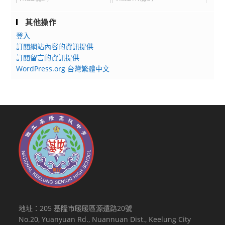
其他操作
登入
訂閱網站內容的資訊提供
訂閱留言的資訊提供
WordPress.org 台灣繁體中文
地址：205 基隆市暖暖區源遠路20號
No.20, Yuanyuan Rd., Nuannuan Dist., Keelung City