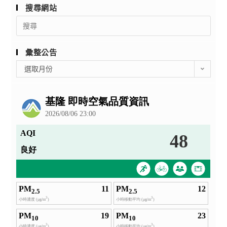
搜尋網站
Search
for:
彙整公告
彙
選取月份
整
公
告