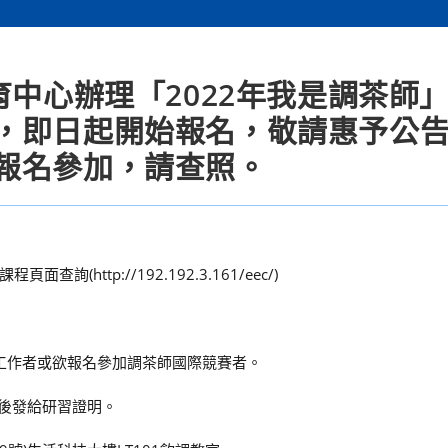
育中心辦理「2022年我是調茶師
，即日起開始報名，敬請惠予公
報名參加，請查照。
ttp://192.192.3.161/eec/)
茶工作者或欲報名參加調茶師國際競賽者。
結訓後發給研習證明。