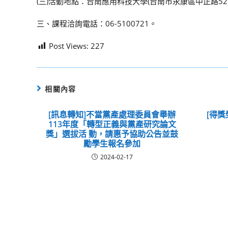
(三)活動地點：台南應用科技大學(台南市永康區中正路52
三、課程洽詢電話：06-5100721。
Post Views:
227
相關內容
[訊息轉知]不當黨產處理委員會舉辦
[得獎
113年度「轉型正義與黨產研究論文
獎」選拔活 動，請惠予協助公告並鼓
勵學生報名參加
2024-02-17