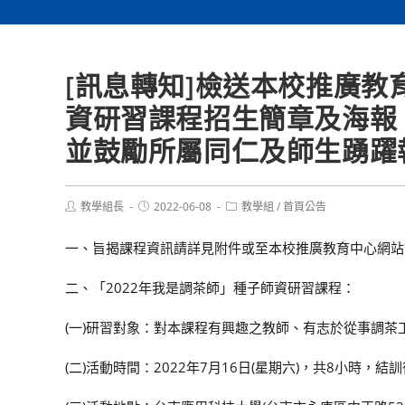
[訊息轉知]檢送本校推廣教
資研習課程招生簡章及海報
並鼓勵所屬同仁及師生踴躍
Post
Post
Post
教學組長
2022-06-08
教學組
/
首頁公告
author:
published:
category:
一、旨揭課程資訊請詳見附件或至本校推廣教育中心網站課程頁面查詢(h
二、「2022年我是調茶師」種子師資研習課程：
(一)研習對象：對本課程有興趣之教師、有志於從事調
(二)活動時間：2022年7月16日(星期六)，共8小時，