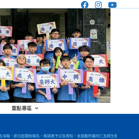
重點專區
簡章及海報，即日起開始報名，敬請惠予公告周知，並鼓勵所屬同仁及師生踴躍報名參加