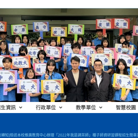
招生資訊
行政單位
教學單位
智慧校園
息轉知]檢送本校推廣教育中心辦理「2022年我是調茶師」種子師資研習課程招生