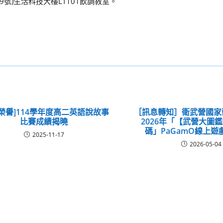
9號)生活科技大樓LT101飲調教室。
榮譽]114學年度高二英語說故事
［訊息轉知］衛武營國家
比賽成績揭曉
2026年「【武營大圖
碼」PaGamO線上遊
2025-11-17
2026-05-04