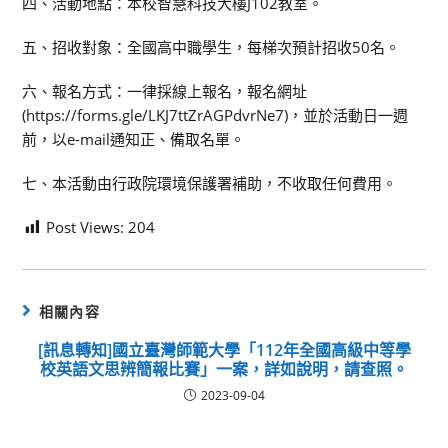
四、活動地點：本校智慧科技大樓J102教室。
五、招收對象：全國高中職學生，每梯次預計招收50名。
六、報名方式：一律採線上報名，報名網址
(https://forms.gle/LKJ7ttZrAGPdvrNe7)，並於活動日一週
前，以e-mail通知正、備取名單。
七、本活動由行政院環境保護署補助，不收取任何費用。
Post Views:
204
相關內容
[訊息轉知]國立臺灣師範大學「112年全國高級中等學
校英語文思辨簡報比賽」一案，詳如說明，請查照。
2023-09-04