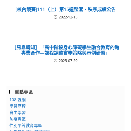
[校內競賽]111（上）第15週整潔、秩序成績公告
2022-12-15
［訊息轉知］「高中階段身心障礙學生融合教育的跨
專業合作—課程調整實務策略與示例研習」
2025-07-29
重點專區
108 課綱
學習歷程
自主學習
防疫專區
性別平等教育專區