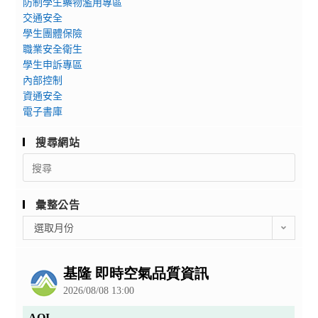
防制學生藥物濫用專區
交通安全
學生團體保險
職業安全衛生
學生申訴專區
內部控制
資通安全
電子書庫
搜尋網站
Search
for:
彙整公告
彙
選取月份
整
公
告