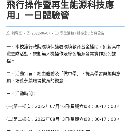
飛行操作暨再生能源科技應
用」一日體驗營
Post
Post
Post
輔導室
2022-06-07
學生活動
/
輔導室
/
首頁公告
author:
published:
category:
一、本校獲行政院環境保護署環境教育基金補助，針對高中
職營隊活動，規劃無人機操作及綠色能源發電實作系列課
程。
二、活動宗旨：經由體驗及「做中學」，提高學習興趣與意
願，培養永續環境教育的觀念。
三、活動時間：
(一)第一梯次：2022年07月16日(星期六)08：00-17：00。
(二)第二梯次：2022年08月13日(星期六)08：00-17：00。