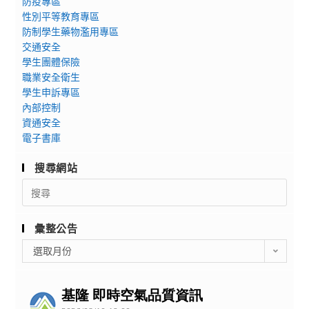
防疫專區
性別平等教育專區
防制學生藥物濫用專區
交通安全
學生團體保險
職業安全衛生
學生申訴專區
內部控制
資通安全
電子書庫
搜尋網站
Search
for:
彙整公告
彙
選取月份
整
公
告