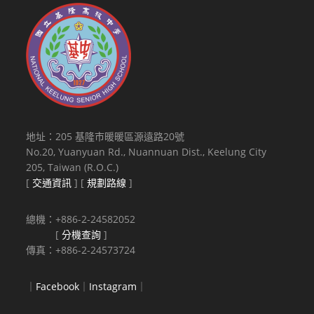
地址：205 基隆市暖暖區源遠路20號
No.20, Yuanyuan Rd., Nuannuan Dist., Keelung City
205, Taiwan (R.O.C.)
[
交通資訊
] [
規劃路線
]
總機：+886-2-24582052
[
分機查詢
]
傳真：+886-2-24573724
｜
Facebook
｜
Instagram
｜