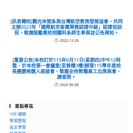
[訊息轉知]觀光休閒系與台灣航空教育發展協會，共同
主辦2023年「國際航空客運票務認證中級」認證培訓
班，敬請鼓勵貴校相關科系師生參與並公告周知。
2022-12-26
[重要公告]本校訂於115年6月11日(星期四)中午12時
整，於本校第一會議室(至善樓3樓)辦理115學年度校
長遴選候選人座談會，敬邀全校教職員工出席與會，
請查照。
2026-06-08
重點專區
108 課綱
學習歷程
自主學習