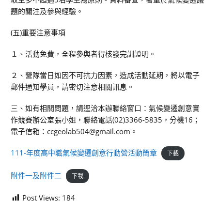
題的關注及參與經驗。
(五)重要注意事項
１、活動免費，全程參與者得核發完訓證明。
２、營隊當日如因不可抗力因素，造成活動延期，將以電子
郵件通知學員，請密切注意相關訊息。
三、如有相關問題，請逕洽本辦聯絡窗口：氣候變遷創意實
作競賽辦公室張小姐，聯絡電話(02)3366-5835，分機16；
電子信箱：ccgeolab504@gmail.com。
111-年度高中職氣候變遷創意行動營活動簡章
下載
附件一及附件二
下載
Post Views:
184