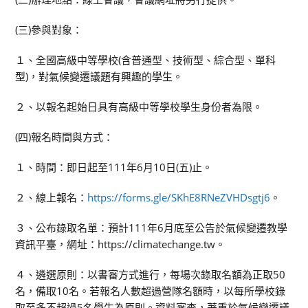
(三)參與對象：
１、全國高級中等學校(含普通型、技術型、綜合型、單科
型)，對氣候變遷議題有興趣的學生。
２、以報名起始日具有高級中等學校學生身份者為限。
(四)報名時間與方式：
１、時間：即日起至111年6月10日(五)止。
２、線上報名：
https://forms.gle/SKhE8RNeZVHDsgtj6
。
３、公布錄取名單：預計111年6月底至公告於氣候變遷教學
資訊平臺，網址：https://climatechange.tw。
４、遴選原則：以書審方式進行，每場次錄取名額為正取50
名，備取10名。若報名人數超過營隊名額時，以每所學校錄
取至多不超過5名學生為原則。資料審查，著重於氣候變遷議