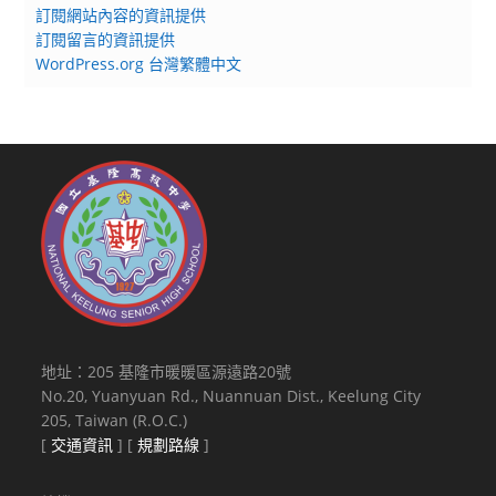
訂閱網站內容的資訊提供
訂閱留言的資訊提供
WordPress.org 台灣繁體中文
地址：205 基隆市暖暖區源遠路20號
No.20, Yuanyuan Rd., Nuannuan Dist., Keelung City
205, Taiwan (R.O.C.)
[
交通資訊
] [
規劃路線
]