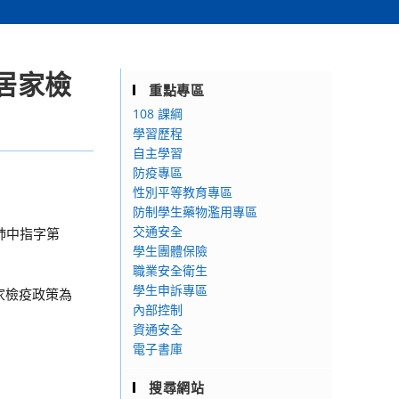
居家檢
重點專區
108 課綱
學習歷程
自主學習
防疫專區
性別平等教育專區
防制學生藥物濫用專區
交通安全
日肺中指字第
學生團體保險
職業安全衛生
學生申訴專區
家檢疫政策為
內部控制
資通安全
電子書庫
搜尋網站