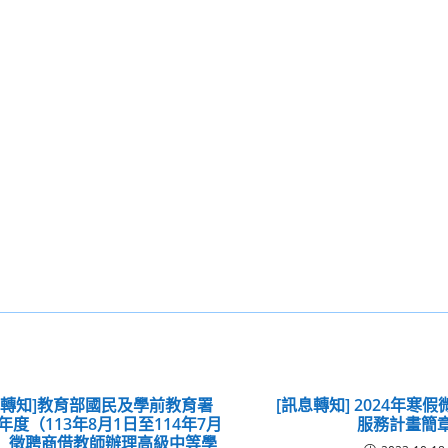
息轉知]教育部國民及學前教育署
[訊息轉知] 2024年寒
學年度（113年8月1日至114年7月
服務計畫簡
日）徵聘商借教師辦理高級中等學