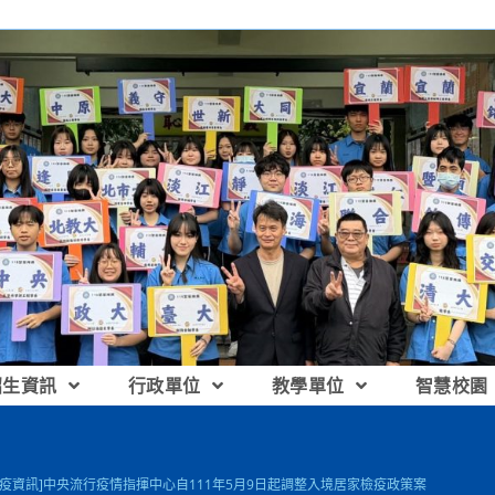
招生資訊
行政單位
教學單位
智慧校園
防疫資訊]中央流行疫情指揮中心自111年5月9日起調整入境居家檢疫政策案