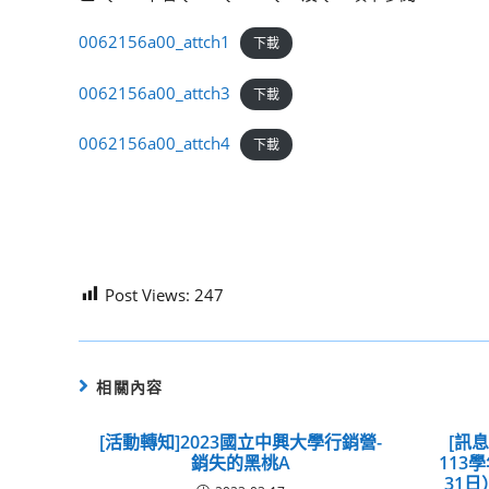
0062156a00_attch1
下載
0062156a00_attch3
下載
0062156a00_attch4
下載
Post Views:
247
相關內容
[活動轉知]2023國立中興大學行銷營-
[訊
銷失的黑桃A
113
31